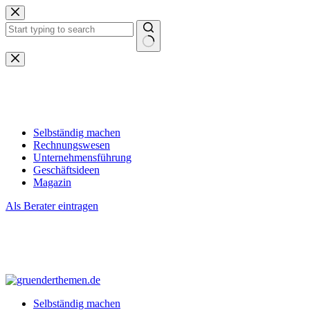
Zum
Inhalt
springen
Keine
Ergebnisse
Selbständig machen
Rechnungswesen
Unternehmensführung
Geschäftsideen
Magazin
Als Berater eintragen
Selbständig machen