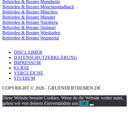
Behörden & Berater Mannheim
Behörden & Berater Mönchengladbach
Behörden & Berater München
Behörden & Berater Münster
Behörden & Berater Nürnberg
Behörden & Berater Stuttgart
Behörden & Berater Wiesbaden
Behörden & Berater Wuppertal
DISCLAIMER
DATENSCHUTZERKLÄRUNG
IMPRESSUM
KURSE
VERGLEICHE
STUDIUM
COPYRIGHT © 2026 - GRUENDERTHEMEN.DE
Diese Website benutzt Cookies. Wenn du die Website weiter nutzt,
gehen wir von deinem Einverständnis aus.
OK