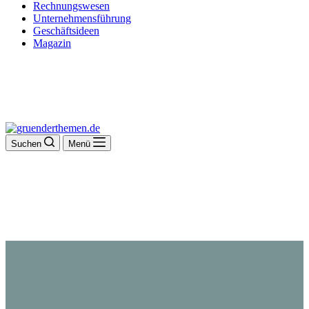
Rechnungswesen
Unternehmensführung
Geschäftsideen
Magazin
Suchen
Menü