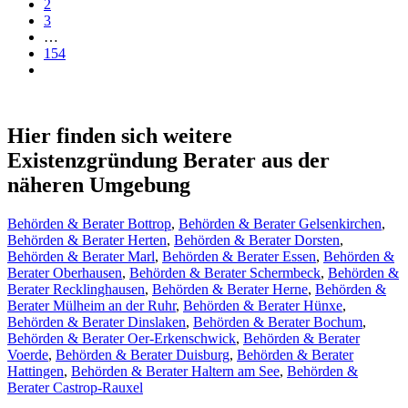
2
3
…
154
Hier finden sich weitere
Existenzgründung Berater aus der
näheren Umgebung
Behörden & Berater Bottrop
,
Behörden & Berater Gelsenkirchen
,
Behörden & Berater Herten
,
Behörden & Berater Dorsten
,
Behörden & Berater Marl
,
Behörden & Berater Essen
,
Behörden &
Berater Oberhausen
,
Behörden & Berater Schermbeck
,
Behörden &
Berater Recklinghausen
,
Behörden & Berater Herne
,
Behörden &
Berater Mülheim an der Ruhr
,
Behörden & Berater Hünxe
,
Behörden & Berater Dinslaken
,
Behörden & Berater Bochum
,
Behörden & Berater Oer-Erkenschwick
,
Behörden & Berater
Voerde
,
Behörden & Berater Duisburg
,
Behörden & Berater
Hattingen
,
Behörden & Berater Haltern am See
,
Behörden &
Berater Castrop-Rauxel