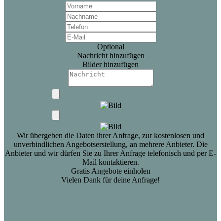
Optional
Nachricht hinzufügen
Bilder hinzufügen
Wir übergeben die Daten ihrer Anfrage, zur kostenlosen und
unverbindlichen Angebotserstellung, an mehrere Anbieter. Die
Anbieter und wir dürfen Sie zu Ihrer Anfrage telefonisch und per E-
Mail kontaktieren.
Gratis Angebote einholen
Vielen Dank für deine Anfrage!