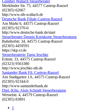
Günther Wallach Steuerberater
Merklinder Str. 75, 44577 Castrop-Rauxel
(02305) 62067
http://www.stb-wallach.de
Deutsche Bank Filiale Castrop-Rauxel
Am Markt 6, 44575 Castrop-Rauxel
(02305) 92370-0
http://www.deutsche-bank.de/start
Steuerberater Dennis Kreiskorte Steuerberatung
Bahnhofstr. 34, 44575 Castrop-Rauxel
(02305) 4459591
https://skp-cr.de
Steuerberaterin Tanja Jeschke
Erinstr. 33, 44575 Castrop-Rauxel
(02323) 9563380
http://www.jeschke-stb.de
Santander Bank Fil. Castrop-Rauxel
Am Stadtgarten 1A, 44575 Castrop-Rauxel
(02305) 92344-0
http://www.santanderbank.de
Dipl.-Kfm. Alois Schmitt Steuerberatung
Wesselstr. 4, 44579 Castrop-Rauxel
(02305) 83891
1