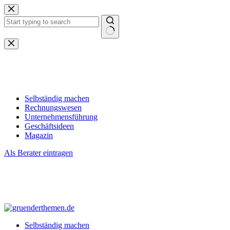
Zum
Inhalt
springen
Keine
Ergebnisse
Selbständig machen
Rechnungswesen
Unternehmensführung
Geschäftsideen
Magazin
Als Berater eintragen
Selbständig machen