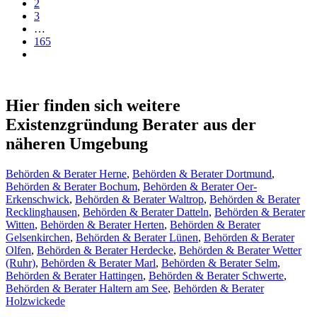
2
3
…
165
Hier finden sich weitere
Existenzgründung Berater aus der
näheren Umgebung
Behörden & Berater Herne
,
Behörden & Berater Dortmund
,
Behörden & Berater Bochum
,
Behörden & Berater Oer-
Erkenschwick
,
Behörden & Berater Waltrop
,
Behörden & Berater
Recklinghausen
,
Behörden & Berater Datteln
,
Behörden & Berater
Witten
,
Behörden & Berater Herten
,
Behörden & Berater
Gelsenkirchen
,
Behörden & Berater Lünen
,
Behörden & Berater
Olfen
,
Behörden & Berater Herdecke
,
Behörden & Berater Wetter
(Ruhr)
,
Behörden & Berater Marl
,
Behörden & Berater Selm
,
Behörden & Berater Hattingen
,
Behörden & Berater Schwerte
,
Behörden & Berater Haltern am See
,
Behörden & Berater
Holzwickede