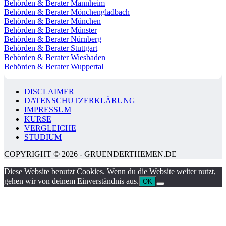
Behörden & Berater Mannheim
Behörden & Berater Mönchengladbach
Behörden & Berater München
Behörden & Berater Münster
Behörden & Berater Nürnberg
Behörden & Berater Stuttgart
Behörden & Berater Wiesbaden
Behörden & Berater Wuppertal
DISCLAIMER
DATENSCHUTZERKLÄRUNG
IMPRESSUM
KURSE
VERGLEICHE
STUDIUM
COPYRIGHT © 2026 - GRUENDERTHEMEN.DE
Diese Website benutzt Cookies. Wenn du die Website weiter nutzt,
gehen wir von deinem Einverständnis aus.
OK