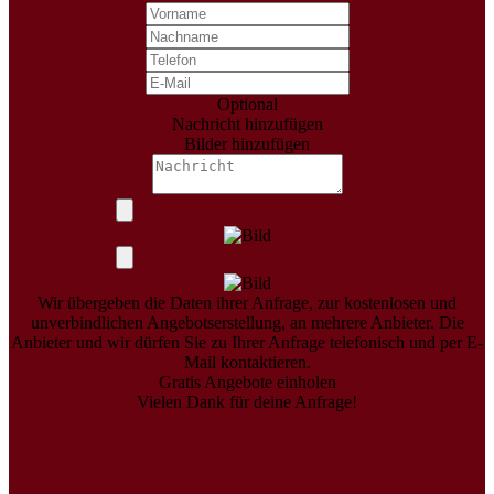
Optional
Nachricht hinzufügen
Bilder hinzufügen
Wir übergeben die Daten ihrer Anfrage, zur kostenlosen und
unverbindlichen Angebotserstellung, an mehrere Anbieter. Die
Anbieter und wir dürfen Sie zu Ihrer Anfrage telefonisch und per E-
Mail kontaktieren.
Gratis Angebote einholen
Vielen Dank für deine Anfrage!