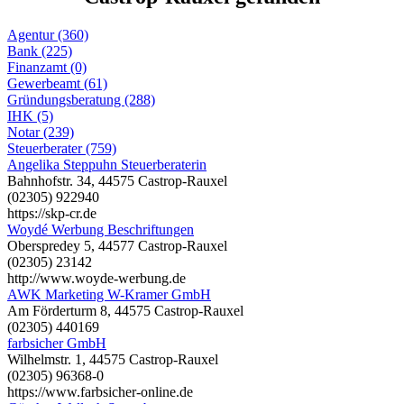
Agentur (360)
Bank (225)
Finanzamt (0)
Gewerbeamt (61)
Gründungsberatung (288)
IHK (5)
Notar (239)
Steuerberater (759)
Angelika Steppuhn Steuerberaterin
Bahnhofstr. 34, 44575 Castrop-Rauxel
(02305) 922940
https://skp-cr.de
Woydé Werbung Beschriftungen
Oberspredey 5, 44577 Castrop-Rauxel
(02305) 23142
http://www.woyde-werbung.de
AWK Marketing W-Kramer GmbH
Am Förderturm 8, 44575 Castrop-Rauxel
(02305) 440169
farbsicher GmbH
Wilhelmstr. 1, 44575 Castrop-Rauxel
(02305) 96368-0
https://www.farbsicher-online.de