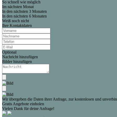
So schnell wie möglich
Im nächsten Monat
In den nächsten 3 Monaten
In den nächsten 6 Monaten
Weiß noch nicht
Ihre Kontaktdaten
Optional
Nachricht hinzufügen
Bilder hinzufügen
Wir übergeben die Daten ihrer Anfrage, zur kostenlosen und unverbind
Gratis Angebote einholen
Vielen Dank für deine Anfrage!