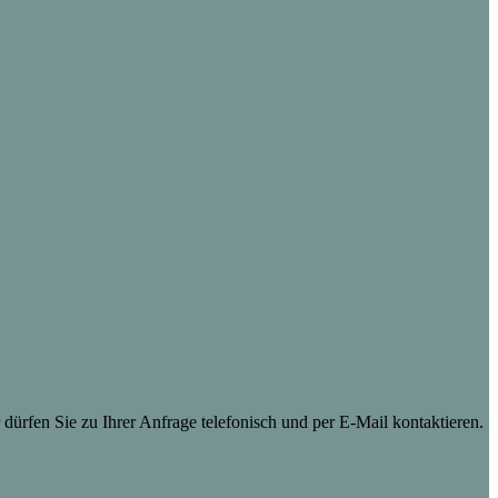
dürfen Sie zu Ihrer Anfrage telefonisch und per E-Mail kontaktieren.