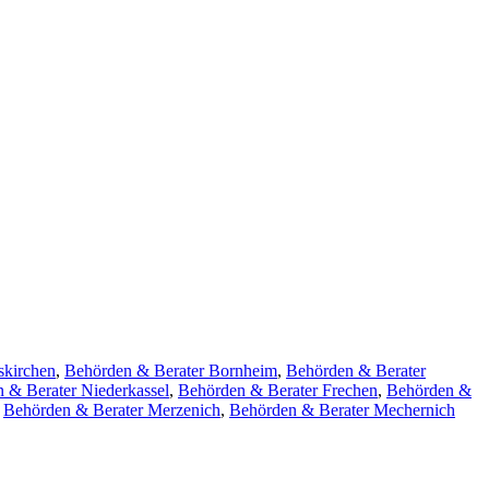
skirchen
,
Behörden & Berater Bornheim
,
Behörden & Berater
 & Berater Niederkassel
,
Behörden & Berater Frechen
,
Behörden &
,
Behörden & Berater Merzenich
,
Behörden & Berater Mechernich