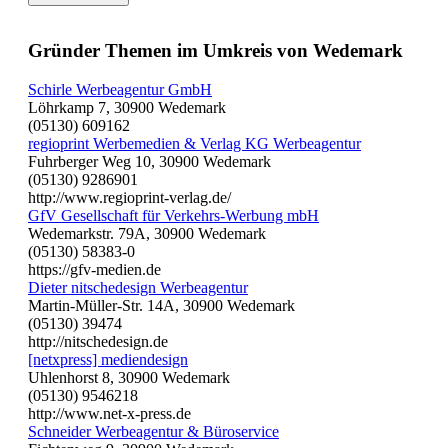
Gründer Themen im Umkreis von Wedemark
Schirle Werbeagentur GmbH
Löhrkamp 7, 30900 Wedemark
(05130) 609162
regioprint Werbemedien & Verlag KG Werbeagentur
Fuhrberger Weg 10, 30900 Wedemark
(05130) 9286901
http://www.regioprint-verlag.de/
GfV Gesellschaft für Verkehrs-Werbung mbH
Wedemarkstr. 79A, 30900 Wedemark
(05130) 58383-0
https://gfv-medien.de
Dieter nitschedesign Werbeagentur
Martin-Müller-Str. 14A, 30900 Wedemark
(05130) 39474
http://nitschedesign.de
[netxpress] mediendesign
Uhlenhorst 8, 30900 Wedemark
(05130) 9546218
http://www.net-x-press.de
Schneider Werbeagentur & Büroservice