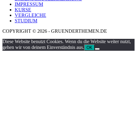
IMPRESSUM
KURSE
VERGLEICHE
STUDIUM
COPYRIGHT © 2026 - GRUENDERTHEMEN.DE
Diese Website benutzt Cookies. Wenn du die Website weiter nutzt,
gehen wir von deinem Einverständnis aus.
OK