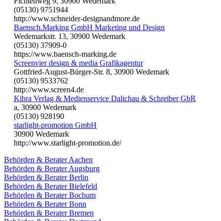
Fichtenweg 9, 30900 Wedemark
(05130) 9751944
http://www.schneider-designandmore.de
Baensch.Marking GmbH Marketing und Design
Wedemarkstr. 13, 30900 Wedemark
(05130) 37909-0
https://www.baensch-marking.de
Screenvier design & media Grafikagentur
Gottfried-August-Bürger-Str. 8, 30900 Wedemark
(05130) 9533762
http://www.screen4.de
Kibra Verlag & Medienservice Dalichau & Schreiber GbR
a, 30900 Wedemark
(05130) 928190
starlight-promotion GmbH
30900 Wedemark
http://www.starlight-promotion.de/
Behörden & Berater Aachen
Behörden & Berater Augsburg
Behörden & Berater Berlin
Behörden & Berater Bielefeld
Behörden & Berater Bochum
Behörden & Berater Bonn
Behörden & Berater Bremen