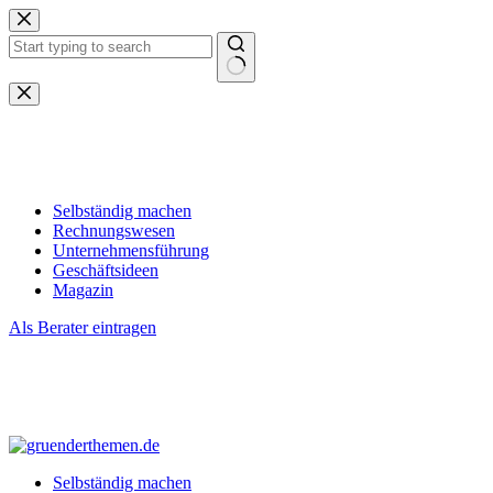
Zum
Inhalt
springen
Keine
Ergebnisse
Selbständig machen
Rechnungswesen
Unternehmensführung
Geschäftsideen
Magazin
Als Berater eintragen
Selbständig machen