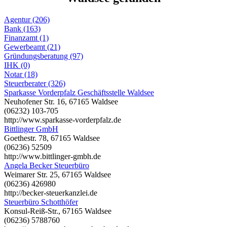
Agentur (206)
Bank (163)
Finanzamt (1)
Gewerbeamt (21)
Gründungsberatung (97)
IHK (0)
Notar (18)
Steuerberater (326)
Sparkasse Vorderpfalz Geschäftsstelle Waldsee
Neuhofener Str. 16, 67165 Waldsee
(06232) 103-705
http://www.sparkasse-vorderpfalz.de
Bittlinger GmbH
Goethestr. 78, 67165 Waldsee
(06236) 52509
http://www.bittlinger-gmbh.de
Angela Becker Steuerbüro
Weimarer Str. 25, 67165 Waldsee
(06236) 426980
http://becker-steuerkanzlei.de
Steuerbüro Schotthöfer
Konsul-Reiß-Str., 67165 Waldsee
(06236) 5788760