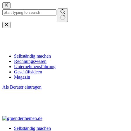
Zum
Inhalt
springen
Keine
Ergebnisse
Selbständig machen
Rechnungswesen
Unternehmensführung
Geschäftsideen
Magazin
Als Berater eintragen
Selbständig machen