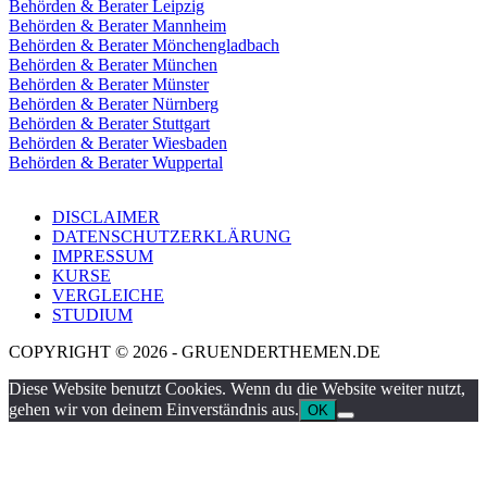
Behörden & Berater Leipzig
Behörden & Berater Mannheim
Behörden & Berater Mönchengladbach
Behörden & Berater München
Behörden & Berater Münster
Behörden & Berater Nürnberg
Behörden & Berater Stuttgart
Behörden & Berater Wiesbaden
Behörden & Berater Wuppertal
DISCLAIMER
DATENSCHUTZERKLÄRUNG
IMPRESSUM
KURSE
VERGLEICHE
STUDIUM
COPYRIGHT © 2026 - GRUENDERTHEMEN.DE
Diese Website benutzt Cookies. Wenn du die Website weiter nutzt,
gehen wir von deinem Einverständnis aus.
OK