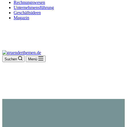
Rechnungswesen
Unternehmensführung
Geschäftsideen
Magazin
Suchen
Menü