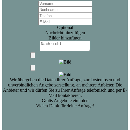
Optional
Nachricht hinzufügen
Bilder hinzufügen
Wir übergeben die Daten ihrer Anfrage, zur kostenlosen und
unverbindlichen Angebotserstellung, an mehrere Anbieter. Die
Anbieter und wir dürfen Sie zu Ihrer Anfrage telefonisch und per E-
Mail kontaktieren.
Gratis Angebote einholen
Vielen Dank für deine Anfrage!