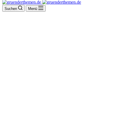
Suchen
Menü
H