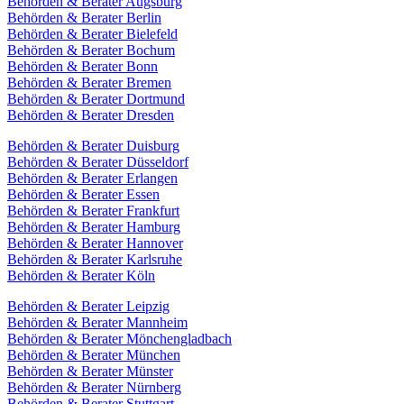
Behörden & Berater Augsburg
Behörden & Berater Berlin
Behörden & Berater Bielefeld
Behörden & Berater Bochum
Behörden & Berater Bonn
Behörden & Berater Bremen
Behörden & Berater Dortmund
Behörden & Berater Dresden
Behörden & Berater Duisburg
Behörden & Berater Düsseldorf
Behörden & Berater Erlangen
Behörden & Berater Essen
Behörden & Berater Frankfurt
Behörden & Berater Hamburg
Behörden & Berater Hannover
Behörden & Berater Karlsruhe
Behörden & Berater Köln
Behörden & Berater Leipzig
Behörden & Berater Mannheim
Behörden & Berater Mönchengladbach
Behörden & Berater München
Behörden & Berater Münster
Behörden & Berater Nürnberg
Behörden & Berater Stuttgart