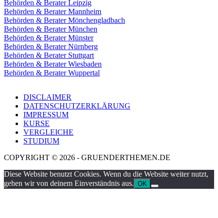
Behörden & Berater Leipzig
Behörden & Berater Mannheim
Behörden & Berater Mönchengladbach
Behörden & Berater München
Behörden & Berater Münster
Behörden & Berater Nürnberg
Behörden & Berater Stuttgart
Behörden & Berater Wiesbaden
Behörden & Berater Wuppertal
DISCLAIMER
DATENSCHUTZERKLÄRUNG
IMPRESSUM
KURSE
VERGLEICHE
STUDIUM
COPYRIGHT © 2026 - GRUENDERTHEMEN.DE
Diese Website benutzt Cookies. Wenn du die Website weiter nutzt,
gehen wir von deinem Einverständnis aus.
OK