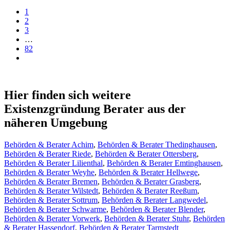
1
2
3
…
82
Hier finden sich weitere
Existenzgründung Berater aus der
näheren Umgebung
Behörden & Berater Achim
,
Behörden & Berater Thedinghausen
,
Behörden & Berater Riede
,
Behörden & Berater Ottersberg
,
Behörden & Berater Lilienthal
,
Behörden & Berater Emtinghausen
,
Behörden & Berater Weyhe
,
Behörden & Berater Hellwege
,
Behörden & Berater Bremen
,
Behörden & Berater Grasberg
,
Behörden & Berater Wilstedt
,
Behörden & Berater Reeßum
,
Behörden & Berater Sottrum
,
Behörden & Berater Langwedel
,
Behörden & Berater Schwarme
,
Behörden & Berater Blender
,
Behörden & Berater Vorwerk
,
Behörden & Berater Stuhr
,
Behörden
& Berater Hassendorf
,
Behörden & Berater Tarmstedt