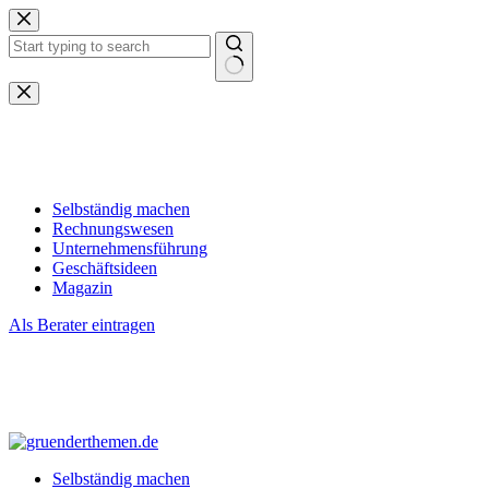
Zum
Inhalt
springen
Keine
Ergebnisse
Selbständig machen
Rechnungswesen
Unternehmensführung
Geschäftsideen
Magazin
Als Berater eintragen
Selbständig machen