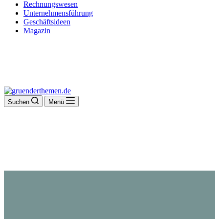
Rechnungswesen
Unternehmensführung
Geschäftsideen
Magazin
Suchen
Menü