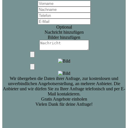
Optional
Nachricht hinzufügen
Bilder hinzufügen
Wir übergeben die Daten ihrer Anfrage, zur kostenlosen und
unverbindlichen Angebotserstellung, an mehrere Anbieter. Die
Anbieter und wir dürfen Sie zu Ihrer Anfrage telefonisch und per E-
Mail kontaktieren.
Gratis Angebote einholen
Vielen Dank für deine Anfrage!