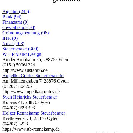
Agentur (235)
Bank (94)
Finanzamt (0)
Gewerbeamt (20)
Gründungsberatung (96)
IHK (0)
Notar (163)
Steuerberater (309)
W + P Markt Design
An der Autobahn 26, 28876 Oyten
(0151) 50961224
http://www.ausfahrt6.de
Angelika Cordes Steuerberaterin
Am Mühlengraben 7, 28876 Oyten
(04207) 804262
http://www.angelika-cordes.de
Sven Heinrichs Steuerberater
Köbens 41, 28876 Oyten
(04207) 6991393
Holger Rennekamp Steuerberater
Beethovenstr. 1, 28876 Oyten
(04207) 3223
https://www.stb-rennekamp.de