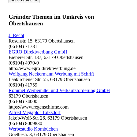
Gründer Themen im Umkreis von
Obertshausen
J. Recht
Rosenstr. 15, 63179 Obertshausen
(06104) 71781
EGRO Direktwerbung GmbH
Bieberer Str. 137, 63179 Obertshausen
(06104) 4970-0
http://www.egro-direktwerbung.de
Wolfgang Neckermann Werbung mit Schrift
Laakirchener Str. 55, 63179 Obertshausen
(06104) 41759
Rommel Werbemittel und Verkaufsförderung GmbH
63179 Obertshausen
(06104) 74000
https://www.regenschirme.com
Alfred Megaplot Tolksdorf
Jakob-Wolf-Str. 26, 63179 Obertshausen
(06104) 8009830
Werbestudio Kombüchen
Goethestr. 3, 63179 Obertshausen