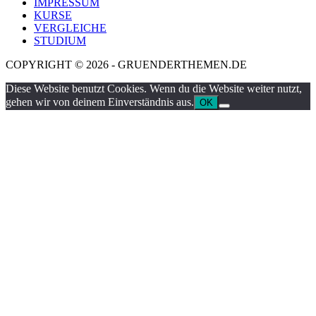
IMPRESSUM
KURSE
VERGLEICHE
STUDIUM
COPYRIGHT © 2026 - GRUENDERTHEMEN.DE
Diese Website benutzt Cookies. Wenn du die Website weiter nutzt,
gehen wir von deinem Einverständnis aus.
OK