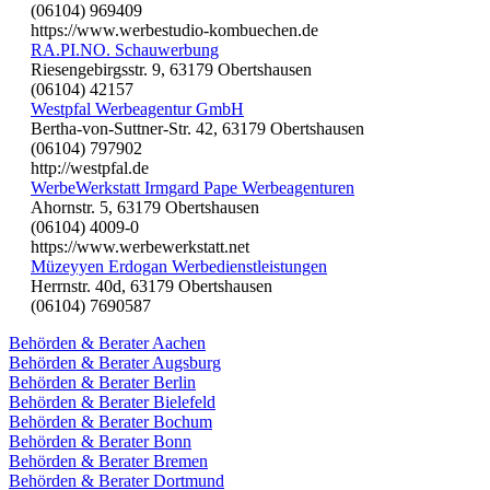
(06104) 969409
https://www.werbestudio-kombuechen.de
RA.PI.NO. Schauwerbung
Riesengebirgsstr. 9, 63179 Obertshausen
(06104) 42157
Westpfal Werbeagentur GmbH
Bertha-von-Suttner-Str. 42, 63179 Obertshausen
(06104) 797902
http://westpfal.de
WerbeWerkstatt Irmgard Pape Werbeagenturen
Ahornstr. 5, 63179 Obertshausen
(06104) 4009-0
https://www.werbewerkstatt.net
Müzeyyen Erdogan Werbedienstleistungen
Herrnstr. 40d, 63179 Obertshausen
(06104) 7690587
Behörden & Berater Aachen
Behörden & Berater Augsburg
Behörden & Berater Berlin
Behörden & Berater Bielefeld
Behörden & Berater Bochum
Behörden & Berater Bonn
Behörden & Berater Bremen
Behörden & Berater Dortmund