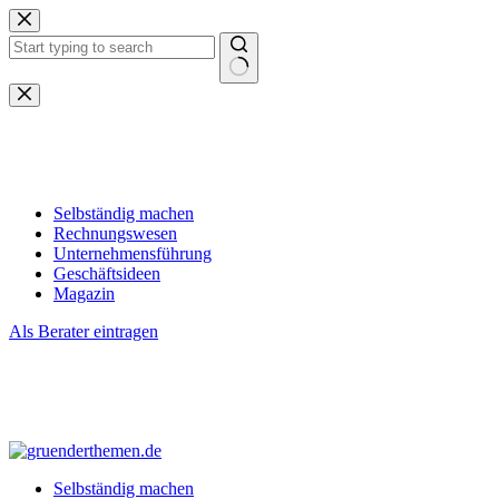
Zum
Inhalt
springen
Keine
Ergebnisse
Selbständig machen
Rechnungswesen
Unternehmensführung
Geschäftsideen
Magazin
Als Berater eintragen
Selbständig machen