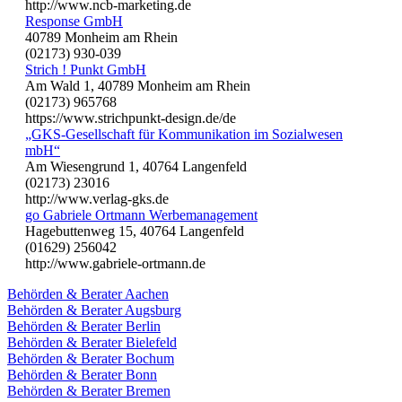
http://www.ncb-marketing.de
Response GmbH
40789 Monheim am Rhein
(02173) 930-039
Strich ! Punkt GmbH
Am Wald 1, 40789 Monheim am Rhein
(02173) 965768
https://www.strichpunkt-design.de/de
„GKS-Gesellschaft für Kommunikation im Sozialwesen
mbH“
Am Wiesengrund 1, 40764 Langenfeld
(02173) 23016
http://www.verlag-gks.de
go Gabriele Ortmann Werbemanagement
Hagebuttenweg 15, 40764 Langenfeld
(01629) 256042
http://www.gabriele-ortmann.de
Behörden & Berater Aachen
Behörden & Berater Augsburg
Behörden & Berater Berlin
Behörden & Berater Bielefeld
Behörden & Berater Bochum
Behörden & Berater Bonn
Behörden & Berater Bremen