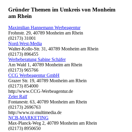
Gründer Themen im Umkreis von Monheim
am Rhein
Maximilian Hannemann Werbeagentur
Frohnstr. 29, 40789 Monheim am Rhein
(02173) 31001
Nord-West-Media
Walter-Kollo-Str. 31, 40789 Monheim am Rhein
(02173) 896455
Werbeberatung Sabine Schäfer
Am Wald 1, 40789 Monheim am Rhein
(02173) 965766
CCG Werbeagentur GmbH
Grazer Str. 19, 40789 Monheim am Rhein
(02173) 854000
http://www.CCG-Werbeagentur.de
Zeler Ralf
Fontanestr. 63, 40789 Monheim am Rhein
(02173) 2696763
http://www.rz-multimedia.de
NCB-MARKETING
Max-Planck-Weg 2, 40789 Monheim am Rhein
(02173) 8950650