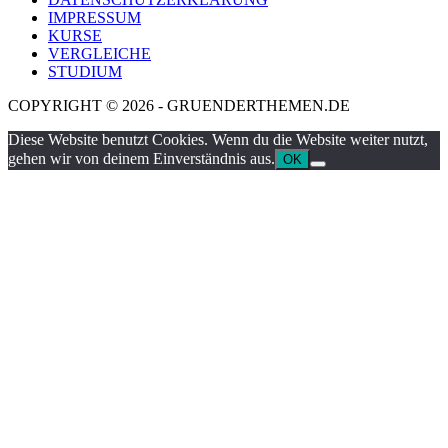
IMPRESSUM
KURSE
VERGLEICHE
STUDIUM
COPYRIGHT © 2026 - GRUENDERTHEMEN.DE
Diese Website benutzt Cookies. Wenn du die Website weiter nutzt,
gehen wir von deinem Einverständnis aus.
OK