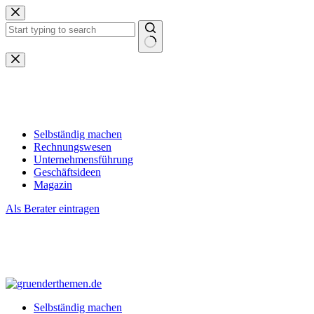
Zum
Inhalt
springen
Keine
Ergebnisse
Selbständig machen
Rechnungswesen
Unternehmensführung
Geschäftsideen
Magazin
Als Berater eintragen
Selbständig machen