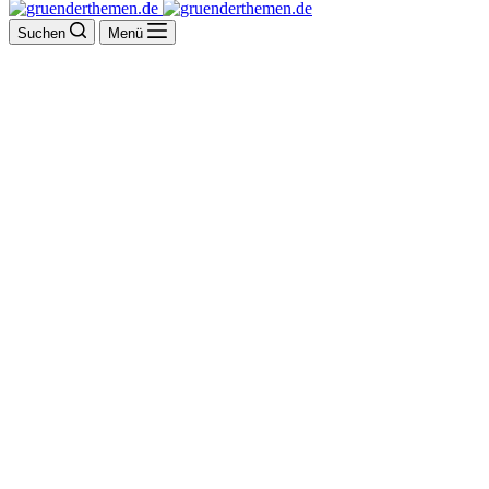
Suchen
Menü
Wagner