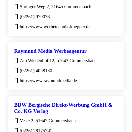
Springer Weg 2, 51645 Gummersbach
(02261) 979038
https://www.werbetechnik-kuepper.de
Raymund Media Werbeagentur
Am Wiedenhof 12, 51643 Gummersbach
(02261) 4058130
https://www.raymundmedia.de
BDW Bergische Direkt-Werbung GmbH &
Co. KG Verlag
Veste 2, 51647 Gummersbach
(02261) 81757-0