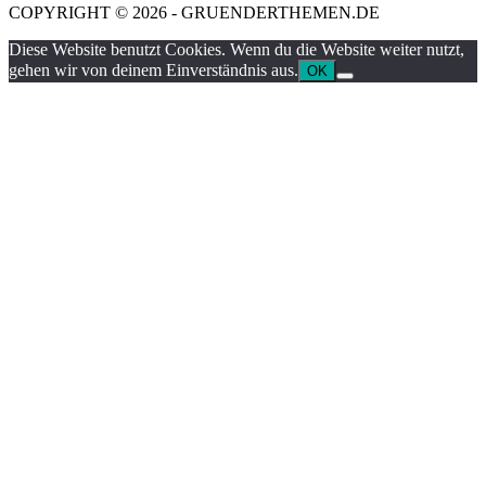
COPYRIGHT © 2026 - GRUENDERTHEMEN.DE
Diese Website benutzt Cookies. Wenn du die Website weiter nutzt,
gehen wir von deinem Einverständnis aus.
OK