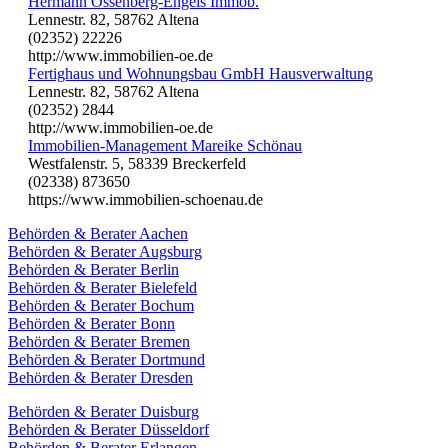
Hermann Ossenberg-Engels Immob.
Lennestr. 82, 58762 Altena
(02352) 22226
http://www.immobilien-oe.de
Fertighaus und Wohnungsbau GmbH Hausverwaltung
Lennestr. 82, 58762 Altena
(02352) 2844
http://www.immobilien-oe.de
Immobilien-Management Mareike Schönau
Westfalenstr. 5, 58339 Breckerfeld
(02338) 873650
https://www.immobilien-schoenau.de
Behörden & Berater Aachen
Behörden & Berater Augsburg
Behörden & Berater Berlin
Behörden & Berater Bielefeld
Behörden & Berater Bochum
Behörden & Berater Bonn
Behörden & Berater Bremen
Behörden & Berater Dortmund
Behörden & Berater Dresden
Behörden & Berater Duisburg
Behörden & Berater Düsseldorf
Behörden & Berater Erlangen