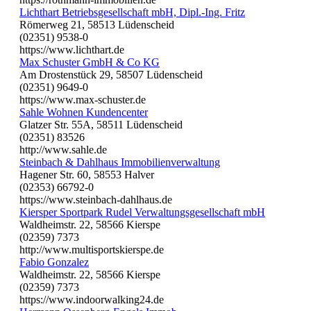
Lichthart Betriebsgesellschaft mbH, Dipl.-Ing. Fritz
Römerweg 21, 58513 Lüdenscheid
(02351) 9538-0
https://www.lichthart.de
Max Schuster GmbH & Co KG
Am Drostenstück 29, 58507 Lüdenscheid
(02351) 9649-0
https://www.max-schuster.de
Sahle Wohnen Kundencenter
Glatzer Str. 55A, 58511 Lüdenscheid
(02351) 83526
http://www.sahle.de
Steinbach & Dahlhaus Immobilienverwaltung
Hagener Str. 60, 58553 Halver
(02353) 66792-0
https://www.steinbach-dahlhaus.de
Kiersper Sportpark Rudel Verwaltungsgesellschaft mbH
Waldheimstr. 22, 58566 Kierspe
(02359) 7373
http://www.multisportskierspe.de
Fabio Gonzalez
Waldheimstr. 22, 58566 Kierspe
(02359) 7373
https://www.indoorwalking24.de