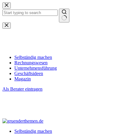
Zum
Inhalt
springen
Keine
Ergebnisse
Selbständig machen
Rechnungswesen
Unternehmensführung
Geschäftsideen
Magazin
Als Berater eintragen
Selbständig machen