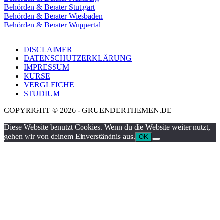
Behörden & Berater Stuttgart
Behörden & Berater Wiesbaden
Behörden & Berater Wuppertal
DISCLAIMER
DATENSCHUTZERKLÄRUNG
IMPRESSUM
KURSE
VERGLEICHE
STUDIUM
COPYRIGHT © 2026 - GRUENDERTHEMEN.DE
Diese Website benutzt Cookies. Wenn du die Website weiter nutzt,
gehen wir von deinem Einverständnis aus.
OK