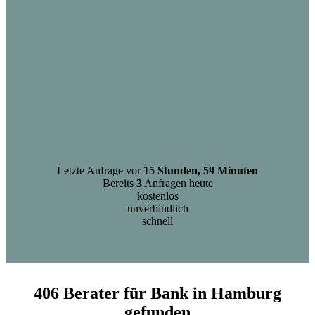
Letzte Anfrage vor
15 Stunden, 59 Minuten
Bereits
3
Anfragen heute
kostenlos
unverbindlich
schnell
406 Berater für Bank in Hamburg
gefunden