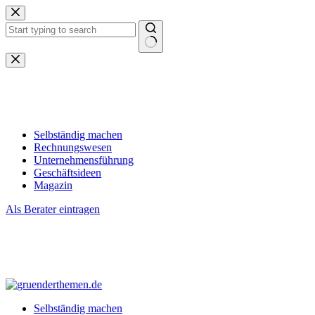
Zum
Inhalt
springen
Keine
Ergebnisse
Selbständig machen
Rechnungswesen
Unternehmensführung
Geschäftsideen
Magazin
Als Berater eintragen
Selbständig machen