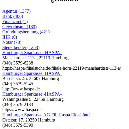
Agentur (1377)
Bank (406)
Finanzamt (1)
Gewerbeamt (189)
Gründungsberatung (421)
IHK (0)
Notar (78)
Steuerberater (1253)
Hamburger Sparkasse -HASPA-
Manshardtstr. 113a, 22119 Hamburg
(040) 3579-6238
https://haspa-filialsuche.de/filiale-horn-22119-manshardtstr-113-a/
Hamburger Sparkasse -HASPA-
Beselerstr. 46, 22607 Hamburg
(040) 3579-5245
http://www.haspa.de
Hamburger Sparkasse -HASPA-
Wählingsallee 5, 22459 Hamburg
(040) 3579-2133
https://www.haspa.de
Hamburger Sparkasse AG Fil. Haspa Eimsbüttel
Osterstr. 17, 20259 Hamburg
(040) 3579-5390