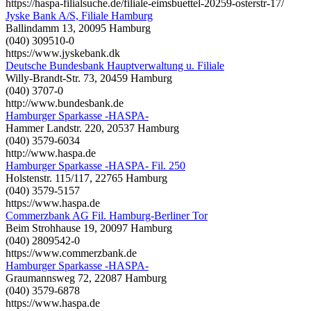
https://haspa-filialsuche.de/filiale-eimsbuettel-20259-osterstr-17/
Jyske Bank A/S, Filiale Hamburg
Ballindamm 13, 20095 Hamburg
(040) 309510-0
https://www.jyskebank.dk
Deutsche Bundesbank Hauptverwaltung u. Filiale
Willy-Brandt-Str. 73, 20459 Hamburg
(040) 3707-0
http://www.bundesbank.de
Hamburger Sparkasse -HASPA-
Hammer Landstr. 220, 20537 Hamburg
(040) 3579-6034
http://www.haspa.de
Hamburger Sparkasse -HASPA- Fil. 250
Holstenstr. 115/117, 22765 Hamburg
(040) 3579-5157
https://www.haspa.de
Commerzbank AG Fil. Hamburg-Berliner Tor
Beim Strohhause 19, 20097 Hamburg
(040) 2809542-0
https://www.commerzbank.de
Hamburger Sparkasse -HASPA-
Graumannsweg 72, 22087 Hamburg
(040) 3579-6878
https://www.haspa.de