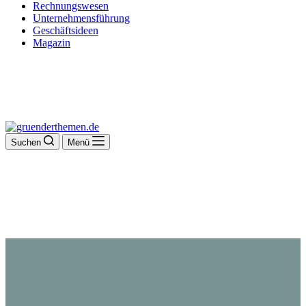
Rechnungswesen
Unternehmensführung
Geschäftsideen
Magazin
Suchen
Menü