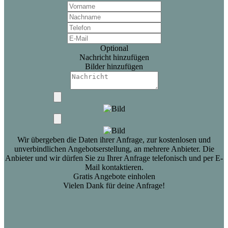
Optional
Nachricht hinzufügen
Bilder hinzufügen
Wir übergeben die Daten ihrer Anfrage, zur kostenlosen und
unverbindlichen Angebotserstellung, an mehrere Anbieter. Die
Anbieter und wir dürfen Sie zu Ihrer Anfrage telefonisch und per E-
Mail kontaktieren.
Gratis Angebote einholen
Vielen Dank für deine Anfrage!