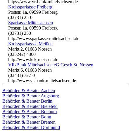
https://www.vr-bank-mittelsachsen.de
Kreissparkasse Freiberg
Poststr. 1a, 09599 Freiberg
(03731) 25-0
Sparkasse Mittelsachsen
Poststr. 1a, 09599 Freiberg
(03731) 250
http://www.sparkasse-mittelsachsen.de
Kreissparkassse Meißen
Markt 2, 01683 Nossen
(035242) 4360
http://www.ksk-meissen.de
VR-Bank Mittelsachsen eG Gesch.St. Nossen
Markt 6, 01683 Nossen
(03431) 727-0
http://www.vr-bank-mittelsachsen.de
Behörden & Berater Aachen
Behörden & Berater Augsburg
Behörden & Berater Berlin
Behörden & Berater Bielefeld
Behörden & Berater Bochum
Behörden & Berater Bonn
Behörden & Berater Bremen
Behörden & Berater Dortmund