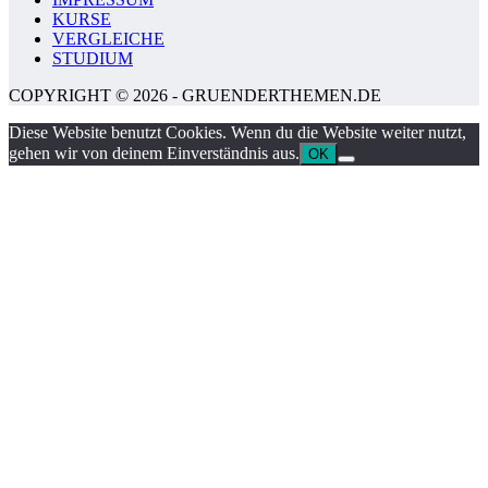
KURSE
VERGLEICHE
STUDIUM
COPYRIGHT © 2026 - GRUENDERTHEMEN.DE
Diese Website benutzt Cookies. Wenn du die Website weiter nutzt,
gehen wir von deinem Einverständnis aus.
OK