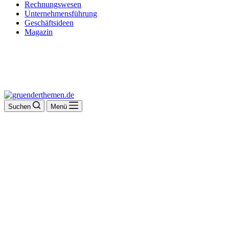
Rechnungswesen
Unternehmensführung
Geschäftsideen
Magazin
Suchen
Menü