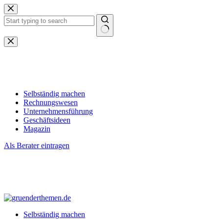
Zum
Inhalt
springen
Keine
Ergebnisse
Selbständig machen
Rechnungswesen
Unternehmensführung
Geschäftsideen
Magazin
Als Berater eintragen
Selbständig machen