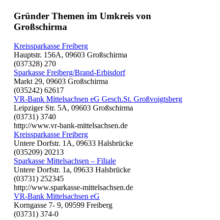
Gründer Themen im Umkreis von
Großschirma
Kreissparkasse Freiberg
Hauptstr. 156A, 09603 Großschirma
(037328) 270
Sparkasse Freiberg/Brand-Erbisdorf
Markt 29, 09603 Großschirma
(035242) 62617
VR-Bank Mittelsachsen eG Gesch.St. Großvoigtsberg
Leipziger Str. 5A, 09603 Großschirma
(03731) 3740
http://www.vr-bank-mittelsachsen.de
Kreissparkasse Freiberg
Untere Dorfstr. 1A, 09633 Halsbrücke
(035209) 20213
Sparkasse Mittelsachsen – Filiale
Untere Dorfstr. 1a, 09633 Halsbrücke
(03731) 252345
http://www.sparkasse-mittelsachsen.de
VR-Bank Mittelsachsen eG
Korngasse 7- 9, 09599 Freiberg
(03731) 374-0