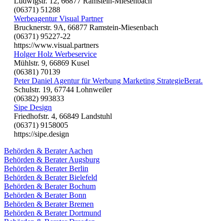
Ludwigstr. 12, 66877 Ramstein-Miesenbach
(06371) 51288
Werbeagentur Visual Partner
Brucknerstr. 9A, 66877 Ramstein-Miesenbach
(06371) 95227-22
https://www.visual.partners
Holger Holz Werbeservice
Mühlstr. 9, 66869 Kusel
(06381) 70139
Peter Daniel Agentur für Werbung Marketing StrategieBerat.
Schulstr. 19, 67744 Lohnweiler
(06382) 993833
Sipe Design
Friedhofstr. 4, 66849 Landstuhl
(06371) 9158005
https://sipe.design
Behörden & Berater Aachen
Behörden & Berater Augsburg
Behörden & Berater Berlin
Behörden & Berater Bielefeld
Behörden & Berater Bochum
Behörden & Berater Bonn
Behörden & Berater Bremen
Behörden & Berater Dortmund