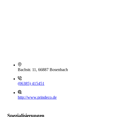
Bachstr. 11, 66887 Bosenbach
(06385) 415451
http://www.prindeco.de
Spezialisierungen