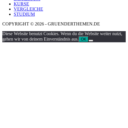
KURSE
VERGLEICHE
STUDIUM
COPYRIGHT © 2026 - GRUENDERTHEMEN.DE
Diese Website benutzt Cookies. Wenn du die Website weiter nutzt,
gehen wir von deinem Einverständnis aus.
OK