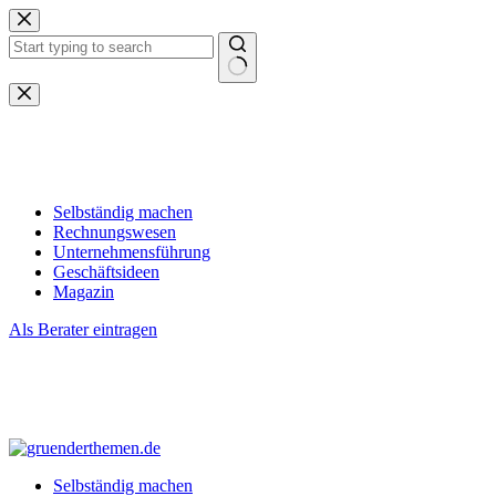
Zum
Inhalt
springen
Keine
Ergebnisse
Selbständig machen
Rechnungswesen
Unternehmensführung
Geschäftsideen
Magazin
Als Berater eintragen
Selbständig machen