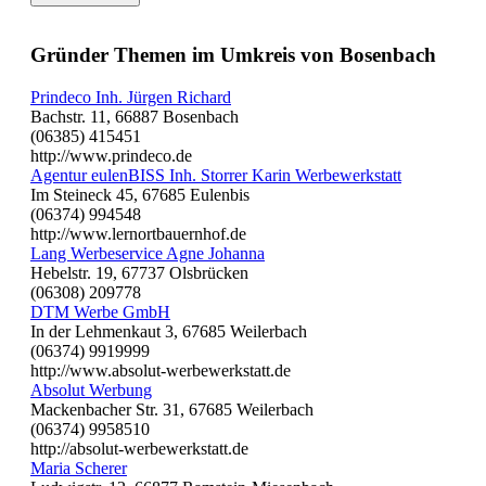
Gründer Themen im Umkreis von Bosenbach
Prindeco Inh. Jürgen Richard
Bachstr. 11, 66887 Bosenbach
(06385) 415451
http://www.prindeco.de
Agentur eulenBISS Inh. Storrer Karin Werbewerkstatt
Im Steineck 45, 67685 Eulenbis
(06374) 994548
http://www.lernortbauernhof.de
Lang Werbeservice Agne Johanna
Hebelstr. 19, 67737 Olsbrücken
(06308) 209778
DTM Werbe GmbH
In der Lehmenkaut 3, 67685 Weilerbach
(06374) 9919999
http://www.absolut-werbewerkstatt.de
Absolut Werbung
Mackenbacher Str. 31, 67685 Weilerbach
(06374) 9958510
http://absolut-werbewerkstatt.de
Maria Scherer