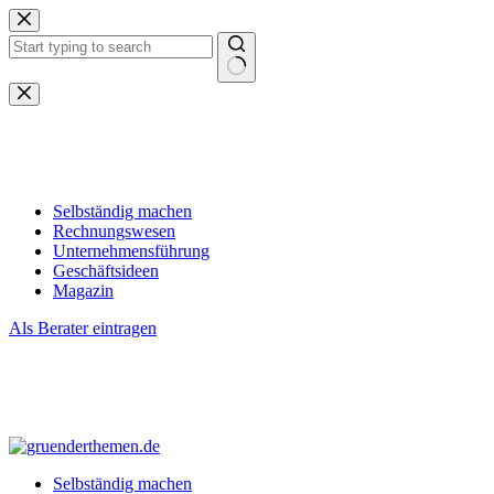
Zum
Inhalt
springen
Keine
Ergebnisse
Selbständig machen
Rechnungswesen
Unternehmensführung
Geschäftsideen
Magazin
Als Berater eintragen
Selbständig machen