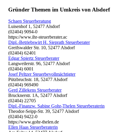
Gründer Themen im Umkreis von Alsdorf
Schaen Steuerberatung
Luisenhof 1, 52477 Alsdorf
(02404) 9094-0
https://www.ihr-steuerberater.ac
Dipl.-Betriebswirt H. Sieprath Steuerberater
Greifswalder Str. 10, 52477 Alsdorf
(02404) 62401
Edgar Spiertz Steuerberater
Langweilerstr. 96, 52477 Alsdorf
(02404) 6001
Josef Peltzer Steuerbevollmächtigter
Pützbruchstr. 18, 52477 Alsdorf
(02404) 969490
Gerd Zillekens Steuerberater
Brucknerstr. 1A, 52477 Alsdorf
(02404) 22705
Dipl.-Finanzw. Sabine Gohr-Thelen Steuerberaterin
Theodor-Seipp-Str. 39, 52477 Alsdorf
(02404) 9422-0
https://www.gohr-thelen.de
Ellen Haas Steuerberaterin