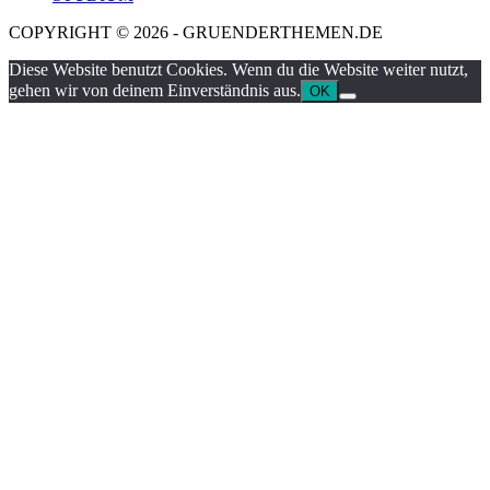
COPYRIGHT © 2026 - GRUENDERTHEMEN.DE
Diese Website benutzt Cookies. Wenn du die Website weiter nutzt,
gehen wir von deinem Einverständnis aus.
OK