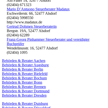
Am Falter 14, 52477 Alsdorf
(02404) 671323
Mario D’Antuono Steuerberater Madatax
Eschweilerstr. 66, 52477 Alsdorf
(02404) 5998550
http://www.madatax.de
Gertrud Dohmen Steuerberaterin
Bergstr. 19A, 52477 Alsdorf
(02404) 62289
Franz-Georg Pinhammer Steuerberater und vereidigter
Buchprüfer
Wendelinusstr. 16, 52477 Alsdorf
(02404) 1095
Behörden & Berater Aachen
Behörden & Berater Augsburg
Behörden & Berater Berlin
Behörden & Berater Bielefeld
Behörden & Berater Bochum
Behörden & Berater Bonn
Behörden & Berater Bremen
Behörden & Berater Dortmund
Behörden & Berater Dresden
Behörden & Berater Duisburg
Behörden & Berater Düsseldorf