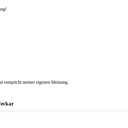
ung!
nd entspricht meiner eigenen Meinung.
Neckar