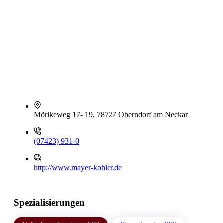
Mörikeweg 17- 19, 78727 Oberndorf am Neckar
(07423) 931-0
http://www.mayer-kohler.de
Spezialisierungen