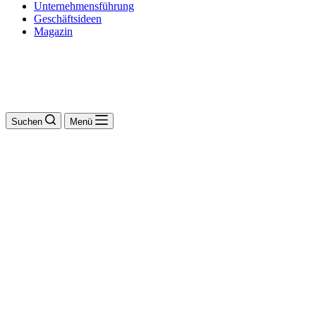
Unternehmensführung
Geschäftsideen
Magazin
Suchen
Menü