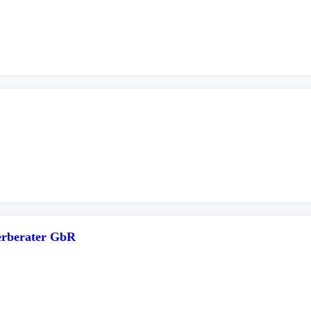
uerberater GbR