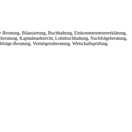
iche Beratung, Bilanzierung, Buchhaltung, Einkommensteuererklärung,
eratung, Kapitalmarktrecht, Lohnbuchhaltung, Nachfolgeberatung,
chfolge-Beratung, Vermögensberatung, Wirtschaftsprüfung