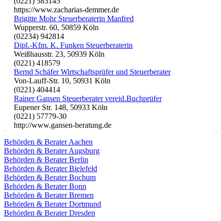
(0221) 583145
https://www.zacharias-demmer.de
Brigitte Mohr Steuerberaterin Manfred
Wupperstr. 60, 50859 Köln
(02234) 942814
Dipl.-Kfm. K. Funken Steuerberaterin
Weißhausstr. 23, 50939 Köln
(0221) 418579
Bernd Schäfer Wirtschaftsprüfer und Steuerberater
Von-Lauff-Str. 10, 50931 Köln
(0221) 404414
Rainer Gansen Steuerberater vereid.Buchprüfer
Eupener Str. 148, 50933 Köln
(0221) 57779-30
http://www.gansen-beratung.de
Behörden & Berater Aachen
Behörden & Berater Augsburg
Behörden & Berater Berlin
Behörden & Berater Bielefeld
Behörden & Berater Bochum
Behörden & Berater Bonn
Behörden & Berater Bremen
Behörden & Berater Dortmund
Behörden & Berater Dresden