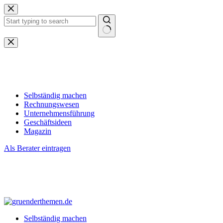
Zum
Inhalt
springen
Keine
Ergebnisse
Selbständig machen
Rechnungswesen
Unternehmensführung
Geschäftsideen
Magazin
Als Berater eintragen
Selbständig machen