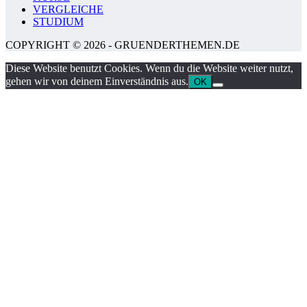
VERGLEICHE
STUDIUM
COPYRIGHT © 2026 - GRUENDERTHEMEN.DE
Diese Website benutzt Cookies. Wenn du die Website weiter nutzt,
gehen wir von deinem Einverständnis aus.
OK