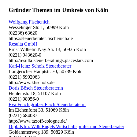
Gründer Themen im Umkreis von Köln
Wolfgang Fischenich
Wesselinger Str. 1, 50999 Köln
(02236) 63620
https://steuerberater-fischenich.de
Resulta GmbH
Ernst-Wilhelm-Nay-Str. 13, 50935 Köln
(0221) 943620-0
http://resulta-steuerberatungs.placestars.com
Karl-Heinz Scholz Steuerberater
Longericher Hauptstr. 70, 50739 Köln
(0221) 5992063
http://www.khscholz.de
Doris Bösch Steuerberaterin
Henleinstr. 18, 51107 Köln
(0221) 98956-0
Eva Feuchtgruber-Flach Steuerberaterin
Im Eichenforst 33, 51069 Köln
(0221) 684037
http://www.taxoff-cologne.de/
Dipl.-Kfm. Willi Engels Wirtschaftsprüfer und Steuerberater
Goldammerweg 189, 50829 Köln