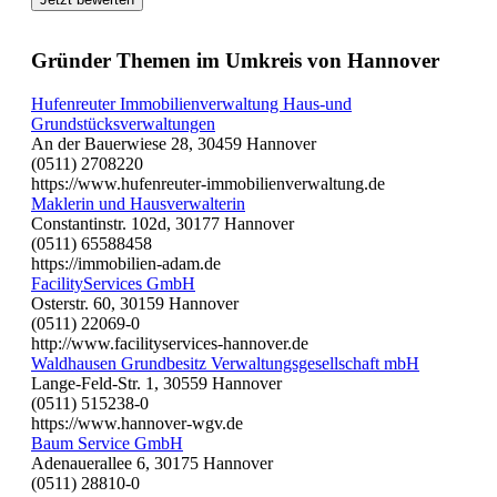
Gründer Themen im Umkreis von Hannover
Hufenreuter Immobilienverwaltung Haus-und
Grundstücksverwaltungen
An der Bauerwiese 28, 30459 Hannover
(0511) 2708220
https://www.hufenreuter-immobilienverwaltung.de
Maklerin und Hausverwalterin
Constantinstr. 102d, 30177 Hannover
(0511) 65588458
https://immobilien-adam.de
FacilityServices GmbH
Osterstr. 60, 30159 Hannover
(0511) 22069-0
http://www.facilityservices-hannover.de
Waldhausen Grundbesitz Verwaltungsgesellschaft mbH
Lange-Feld-Str. 1, 30559 Hannover
(0511) 515238-0
https://www.hannover-wgv.de
Baum Service GmbH
Adenauerallee 6, 30175 Hannover
(0511) 28810-0