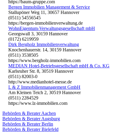
https://baum-gruppe.com
Bergen Immobilien Management & Service
Stallupöner Weg 11, 30657 Hannover
(0511) 54556545
https://bergen-immobilienverwaltung.de
WohnEigentum-Verwaltungsgesellschaft mbH
Georgswall 3, 30159 Hannover
(0172) 6219959
Dirk Bergholz Immobilienverwaltung
Knochenhauerstr. 14, 30159 Hannover
(0511) 3538505
https://www.bergholz-immobilien.com
MEDIAN Hotel-Betriebsgesellschaft mbH & Co. KG
Karlsruher Str. 8, 30519 Hannover
(0511) 82003-0
http://www.medianhotel-messe.de
L & Z Immobilienmanagement GmbH
Am Kleinen Teich 2, 30519 Hannover
(0511) 2284529
https://www.lz-immobilien.com
Behörden & Berater Aachen
Behörden & Berater Augsburg
Behörden & Berater Berlin
Behörden & Berater Bielefeld