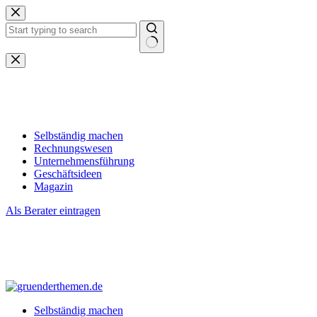
Zum
Inhalt
springen
Keine
Ergebnisse
Selbständig machen
Rechnungswesen
Unternehmensführung
Geschäftsideen
Magazin
Als Berater eintragen
Selbständig machen