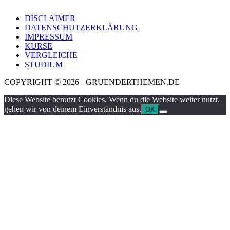
DISCLAIMER
DATENSCHUTZERKLÄRUNG
IMPRESSUM
KURSE
VERGLEICHE
STUDIUM
COPYRIGHT © 2026 - GRUENDERTHEMEN.DE
Diese Website benutzt Cookies. Wenn du die Website weiter nutzt,
gehen wir von deinem Einverständnis aus.
OK