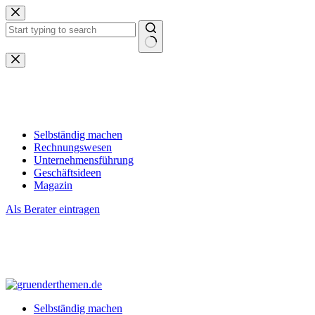
Zum
Inhalt
springen
Keine
Ergebnisse
Selbständig machen
Rechnungswesen
Unternehmensführung
Geschäftsideen
Magazin
Als Berater eintragen
Selbständig machen