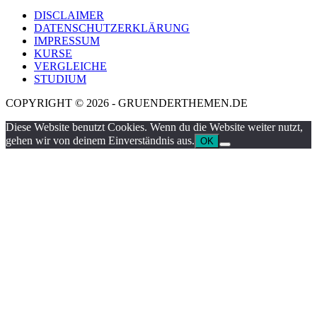
DISCLAIMER
DATENSCHUTZERKLÄRUNG
IMPRESSUM
KURSE
VERGLEICHE
STUDIUM
COPYRIGHT © 2026 - GRUENDERTHEMEN.DE
Diese Website benutzt Cookies. Wenn du die Website weiter nutzt,
gehen wir von deinem Einverständnis aus.
OK