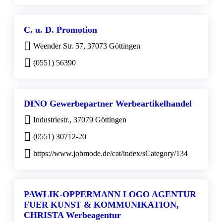
C. u. D. Promotion
Weender Str. 57, 37073 Göttingen
(0551) 56390
DINO Gewerbepartner Werbeartikelhandel
Industriestr., 37079 Göttingen
(0551) 30712-20
https://www.jobmode.de/cat/index/sCategory/134
PAWLIK-OPPERMANN LOGO AGENTUR
FUER KUNST & KOMMUNIKATION,
CHRISTA Werbeagentur