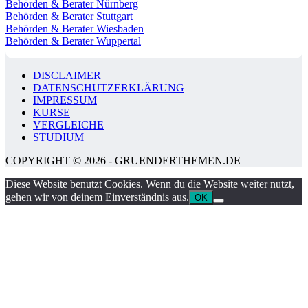
Behörden & Berater Nürnberg
Behörden & Berater Stuttgart
Behörden & Berater Wiesbaden
Behörden & Berater Wuppertal
DISCLAIMER
DATENSCHUTZERKLÄRUNG
IMPRESSUM
KURSE
VERGLEICHE
STUDIUM
COPYRIGHT © 2026 - GRUENDERTHEMEN.DE
Diese Website benutzt Cookies. Wenn du die Website weiter nutzt,
gehen wir von deinem Einverständnis aus.
OK