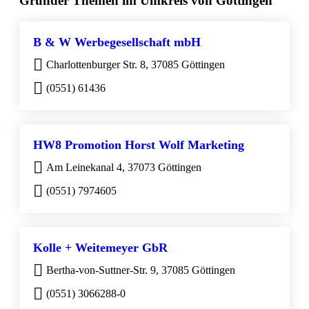
Gründer Themen im Umkreis von Göttingen
B & W Werbegesellschaft mbH
Charlottenburger Str. 8, 37085 Göttingen
(0551) 61436
HW8 Promotion Horst Wolf Marketing
Am Leinekanal 4, 37073 Göttingen
(0551) 7974605
Kolle + Weitemeyer GbR
Bertha-von-Suttner-Str. 9, 37085 Göttingen
(0551) 3066288-0