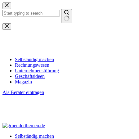
Zum
Inhalt
springen
Keine
Ergebnisse
Selbständig machen
Rechnungswesen
Unternehmensführung
Geschäftsideen
Magazin
Als Berater eintragen
Selbständig machen