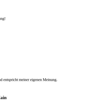
ung!
nd entspricht meiner eigenen Meinung.
ain