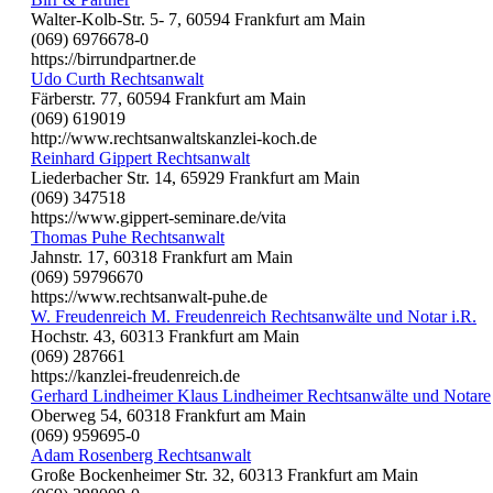
Walter-Kolb-Str. 5- 7, 60594 Frankfurt am Main
(069) 6976678-0
https://birrundpartner.de
Udo Curth Rechtsanwalt
Färberstr. 77, 60594 Frankfurt am Main
(069) 619019
http://www.rechtsanwaltskanzlei-koch.de
Reinhard Gippert Rechtsanwalt
Liederbacher Str. 14, 65929 Frankfurt am Main
(069) 347518
https://www.gippert-seminare.de/vita
Thomas Puhe Rechtsanwalt
Jahnstr. 17, 60318 Frankfurt am Main
(069) 59796670
https://www.rechtsanwalt-puhe.de
W. Freudenreich M. Freudenreich Rechtsanwälte und Notar i.R.
Hochstr. 43, 60313 Frankfurt am Main
(069) 287661
https://kanzlei-freudenreich.de
Gerhard Lindheimer Klaus Lindheimer Rechtsanwälte und Notare
Oberweg 54, 60318 Frankfurt am Main
(069) 959695-0
Adam Rosenberg Rechtsanwalt
Große Bockenheimer Str. 32, 60313 Frankfurt am Main