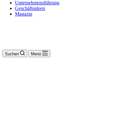
Unternehmensführung
Geschäftsideen
Magazin
Suchen
Menü