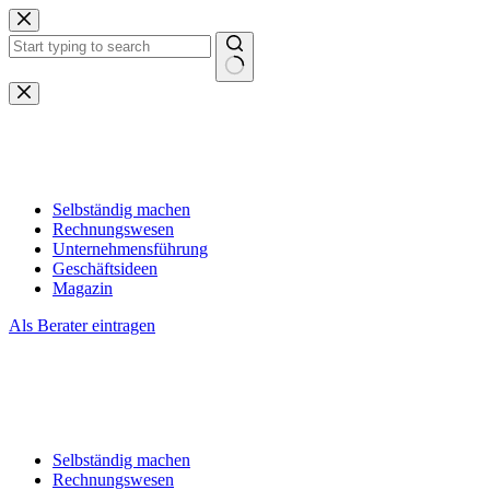
Zum
Inhalt
springen
Keine
Ergebnisse
Selbständig machen
Rechnungswesen
Unternehmensführung
Geschäftsideen
Magazin
Als Berater eintragen
Selbständig machen
Rechnungswesen