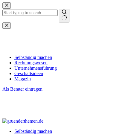
Zum
Inhalt
springen
Keine
Ergebnisse
Selbständig machen
Rechnungswesen
Unternehmensführung
Geschäftsideen
Magazin
Als Berater eintragen
Selbständig machen