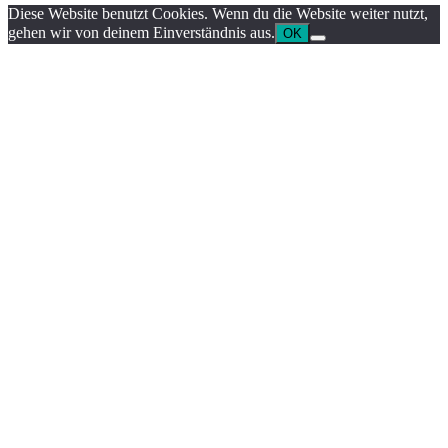
Diese Website benutzt Cookies. Wenn du die Website weiter nutzt,
gehen wir von deinem Einverständnis aus.
OK