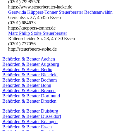
(0201) 79985570
https://www.steuerberater-lueke.de
Gerswida Küppers-Tonner Steuerberater Rechtsanwältin
Gerichtsstr. 37, 45355 Essen
(0201) 684633
https://kueppers-tonner.de
Marc Philip Stolte Steuerberater
Rüttenscheider Str. 58, 45130 Essen
(0201) 777056
http://steuerbuero-stolte.de
Behörden & Berater Aachen
Behörden & Berater Augsburg
Behörden & Berater Berlin
Behörden & Berater Bielefeld
Behörden & Berater Bochum
Behörden & Berater Bonn
Behörden & Berater Bremen
Behörden & Berater Dortmund
Behörden & Berater Dresden
Behörden & Berater Duisburg
Behörden & Berater Düsseldorf
Behörden & Berater Erlangen
Behörden & Berater Essen