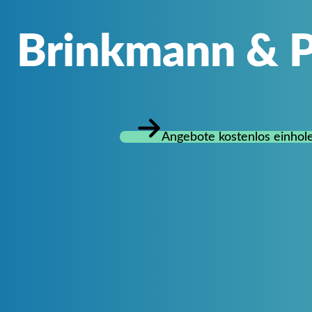
Brinkmann & P
Angebote kostenlos einhol