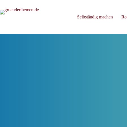
Zum
Inhalt
springen
Selbständig machen
Re