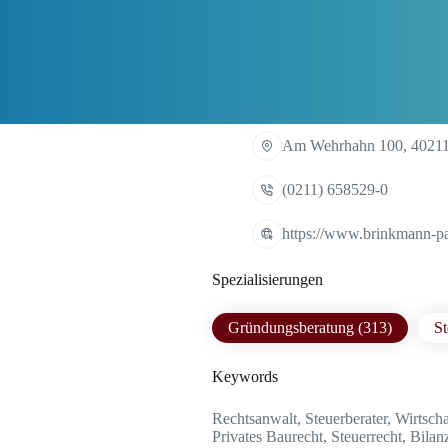
Am Wehrhahn 100, 40211
(0211) 658529-0
https://www.brinkmann-pa
Spezialisierungen
Gründungsberatung (313)
St
Keywords
Rechtsanwalt, Steuerberater, Wirtscha
Privates Baurecht, Steuerrecht, Bila