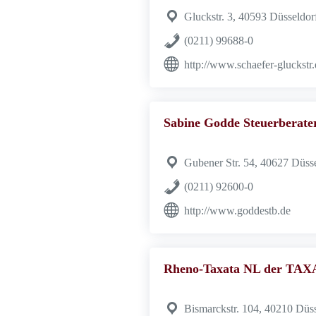
Gluckstr. 3, 40593 Düsseldor
(0211) 99688-0
http://www.schaefer-gluckstr
Sabine Godde Steuerberate
Gubener Str. 54, 40627 Düss
(0211) 92600-0
http://www.goddestb.de
Rheno-Taxata NL der TAXA
Bismarckstr. 104, 40210 Düss