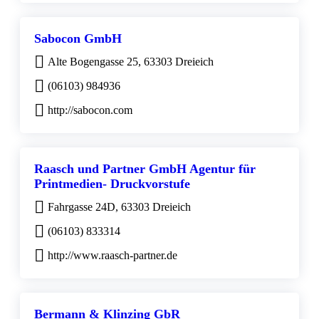
Sabocon GmbH
Alte Bogengasse 25, 63303 Dreieich
(06103) 984936
http://sabocon.com
Raasch und Partner GmbH Agentur für
Printmedien- Druckvorstufe
Fahrgasse 24D, 63303 Dreieich
(06103) 833314
http://www.raasch-partner.de
Bermann & Klinzing GbR