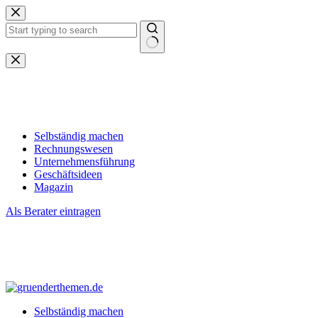
Zum
Inhalt
springen
Keine
Ergebnisse
Selbständig machen
Rechnungswesen
Unternehmensführung
Geschäftsideen
Magazin
Als Berater eintragen
Selbständig machen