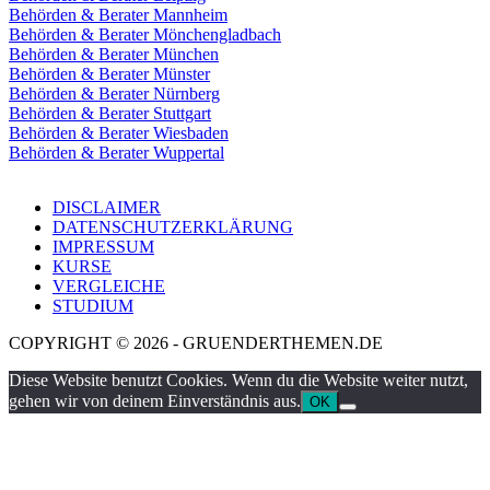
Behörden & Berater Mannheim
Behörden & Berater Mönchengladbach
Behörden & Berater München
Behörden & Berater Münster
Behörden & Berater Nürnberg
Behörden & Berater Stuttgart
Behörden & Berater Wiesbaden
Behörden & Berater Wuppertal
DISCLAIMER
DATENSCHUTZERKLÄRUNG
IMPRESSUM
KURSE
VERGLEICHE
STUDIUM
COPYRIGHT © 2026 - GRUENDERTHEMEN.DE
Diese Website benutzt Cookies. Wenn du die Website weiter nutzt,
gehen wir von deinem Einverständnis aus.
OK