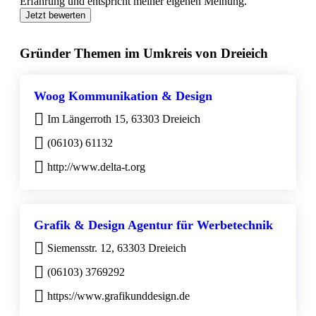
Erfahrung und entspricht meiner eigenen Meinung.
Jetzt bewerten
Gründer Themen im Umkreis von Dreieich
Woog Kommunikation & Design
Im Längerroth 15, 63303 Dreieich
(06103) 61132
http://www.delta-t.org
Grafik & Design Agentur für Werbetechnik
Siemensstr. 12, 63303 Dreieich
(06103) 3769292
https://www.grafikunddesign.de