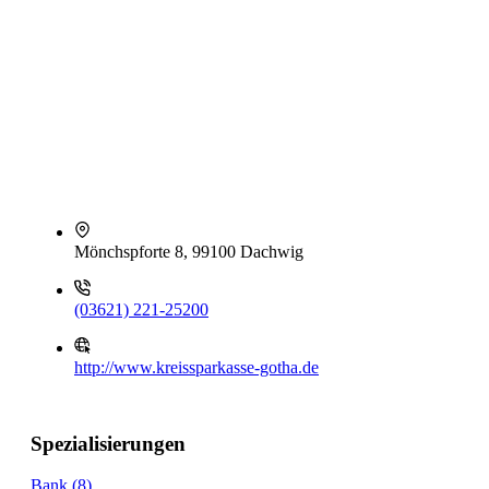
Mönchspforte 8, 99100 Dachwig
(03621) 221-25200
http://www.kreissparkasse-gotha.de
Spezialisierungen
Bank (8)