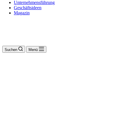
Unternehmensführung
Geschäftsideen
Magazin
Suchen
Menü