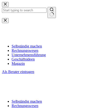
Zum
Inhalt
springen
Keine
Ergebnisse
Selbständig machen
Rechnungswesen
Unternehmensführung
Geschäftsideen
Magazin
Als Berater eintragen
Selbständig machen
Rechnungswesen