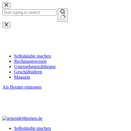
Zum
Inhalt
springen
Keine
Ergebnisse
Selbständig machen
Rechnungswesen
Unternehmensführung
Geschäftsideen
Magazin
Als Berater eintragen
Selbständig machen