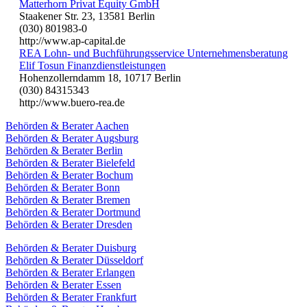
Matterhorn Privat Equity GmbH
Staakener Str. 23, 13581 Berlin
(030) 801983-0
http://www.ap-capital.de
REA Lohn- und Buchführungsservice Unternehmensberatung
Elif Tosun Finanzdienstleistungen
Hohenzollerndamm 18, 10717 Berlin
(030) 84315343
http://www.buero-rea.de
Behörden & Berater Aachen
Behörden & Berater Augsburg
Behörden & Berater Berlin
Behörden & Berater Bielefeld
Behörden & Berater Bochum
Behörden & Berater Bonn
Behörden & Berater Bremen
Behörden & Berater Dortmund
Behörden & Berater Dresden
Behörden & Berater Duisburg
Behörden & Berater Düsseldorf
Behörden & Berater Erlangen
Behörden & Berater Essen
Behörden & Berater Frankfurt