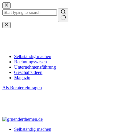
Zum
Inhalt
springen
Keine
Ergebnisse
Selbständig machen
Rechnungswesen
Unternehmensführung
Geschäftsideen
Magazin
Als Berater eintragen
Selbständig machen