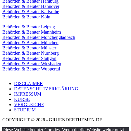
Behörden & Berater Hamburg
Behörden & Berater Hannover
Behörden & Berater Karlsruhe
Behörden & Berater Köln
Behörden & Berater Leipzig
Behörden & Berater Mannheim
Behörden & Berater Mönchengladbach
Behörden & Berater München
Behörden & Berater Münster
Behörden & Berater Nürnberg
Behörden & Berater Stuttgart
Behörden & Berater Wiesbaden
Behörden & Berater Wuppertal
DISCLAIMER
DATENSCHUTZERKLÄRUNG
IMPRESSUM
KURSE
VERGLEICHE
STUDIUM
COPYRIGHT © 2026 - GRUENDERTHEMEN.DE
Diese Website benutzt Cookies. Wenn du die Website weiter nutzt,