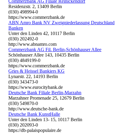
Commerzbank AG Filiale Reinickendorf
Residenzstr. 2, 13409 Berlin
(030) 498994-0
https://www.commerzbank.de
ABN Amro Bank NV Zweigniederlassung Deutschland
Banken
Unter den Linden 42, 10117 Berlin
(030) 202492-0
http://www.abnamro.com
Commerzbank AG Fil. Berlin-Schönhauser Allee
Schönhauser Allee 143, 10435 Berlin
(030) 4849199-0
https://www.commerzbank.de
Gries & Heissel Bankiers KG
Lynarstr. 22, 14193 Berlin
(030) 343473-0
https://www.eurocitybank.de
Deutsche Bank Filiale Berlin-Marzahn
Marzahner Promenade 25, 12679 Berlin
(030) 549870-0
http://www.deutsche-bank.de
Deutsche Bank KunstHalle
Unter den Linden 13- 15, 10117 Berlin
(030) 202093-0
https://db-palaispopulaire.de