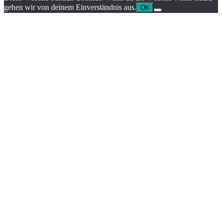
gehen wir von deinem Einverständnis aus.
OK