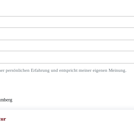
ner persönlichen Erfahrung und entspricht meiner eigenen Meinung.
amberg
tur