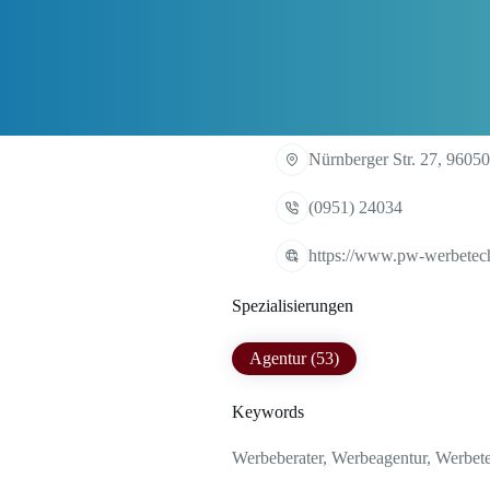
Nürnberger Str. 27, 9605
(0951) 24034
https://www.pw-werbetec
Spezialisierungen
Agentur (53)
Keywords
Werbeberater, Werbeagentur, Werbet