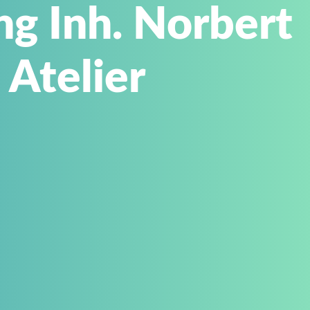
g Inh. Norbert
 Atelier