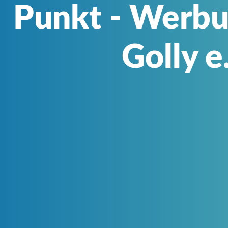
Punkt - Werbu
Golly e