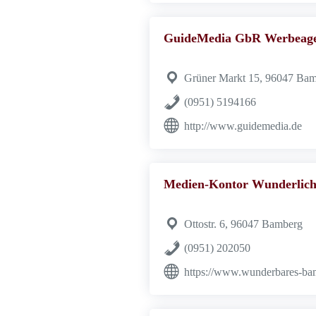
GuideMedia GbR Werbeag
Grüner Markt 15, 96047 Ba
(0951) 5194166
http://www.guidemedia.de
Medien-Kontor Wunderlic
Ottostr. 6, 96047 Bamberg
(0951) 202050
https://www.wunderbares-ba