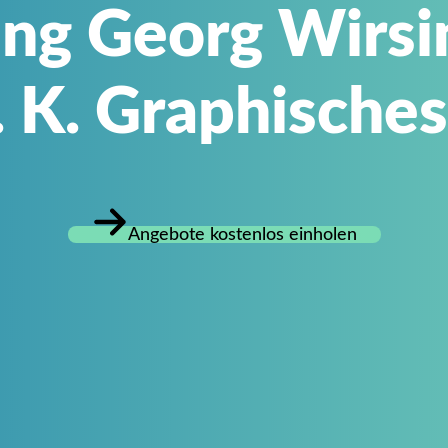
ng Georg Wirsin
. K. Graphisches
Angebote kostenlos einholen