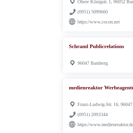
Obere Königstr. 1, 96052 B
(0951) 5099660
https://www.cocon.net
Schraml Publicrelations
96047 Bamberg
medienreaktor Werbeagent
Franz-Ludwig-Str. 16, 9604
(0951) 2093344
https://www.medienreaktor.d